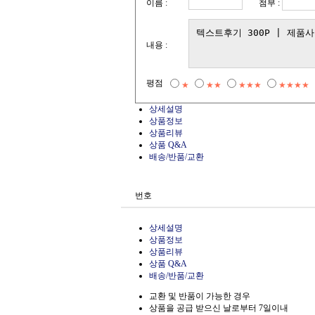
첨부 :
이름 :
내용 :
평점
★
★★
★★★
★★★★
상세설명
상품정보
상품리뷰
상품 Q&A
배송/반품/교환
번호
상세설명
상품정보
상품리뷰
상품 Q&A
배송/반품/교환
교환 및 반품이 가능한 경우
상품을 공급 받으신 날로부터 7일이내