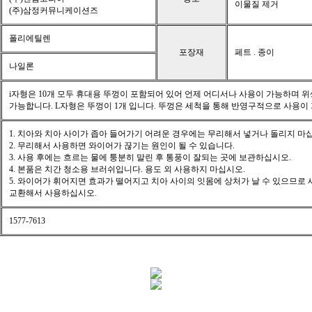
이물질 제거
(주)삼정커뮤니케이션즈
폴리에틸렌
포장재
페트 . 종이
나일론
i자형은 10개 모두 휴대용 뚜껑이 포함되어 있어 언제 어디서나 사용이 가능하며 
가능합니다. L자형은 뚜껑이 1개 입니다. 뚜껑은 세척을 통해 반영구적으로 사용이
1. 치아와 치아 사이가 좁아 들어가기 어려운 경우에는 무리해서 넣거나 돌리지 마
2. 무리해서 사용하면 와이어가 끊기는 원인이 될 수 있습니다.
3. 사용 후에는 흐르는 물에 퉁분히 말린 후 통풍이 잘되는 곳에 보관하십시오.
4. 본품은 치간 청소용 브러쉬입니다. 용도 외 사용하지 마십시오.
5. 와이어가 휘어지면 효과가 떨어지고 치아 사이의 잇몸에 상처가 날 수 있으므로
교환해서 사용하십시오.
1577-7613