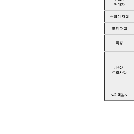
판매자
손잡이 재질
모의 재질
특징
사용시
주의사항
A/S 책임자