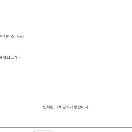
사이즈 1(sss)
입원 맨담코리아
입력된 고객 평가가 없습니다.