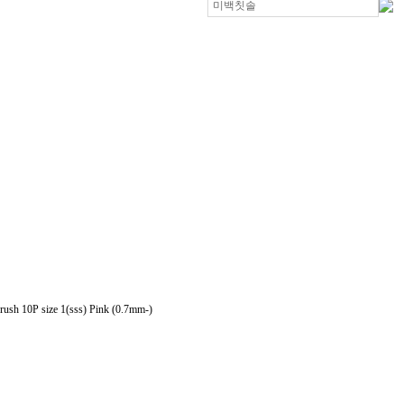
sh 10P size 1(sss) Pink (0.7mm-)