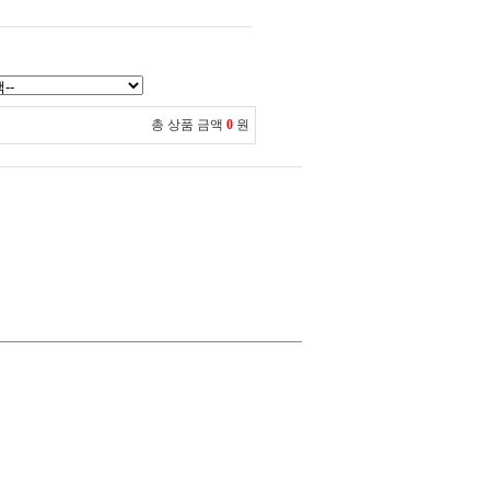
총 상품 금액
0
원