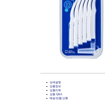
상세설명
상품정보
상품리뷰
상품 Q&A
배송/반품/교환