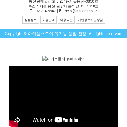
통신판매업신고 : 2019-서울용산-0850호
주소 : 서울 용산 한강대로43길 13, 1010호
T : 02-714-5647 | E : help@imstore.co.kr
상점정보
이용안내
이용약관
개인정보취급방침
Copyright © 아이엠스토어 유기농 생활 건강. All rights reserved.