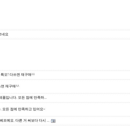
르네요
쵝오! 다쓰면 재구매^^
쓰면 재구매^^
제품입니다. 모든 점에 만족하...
. 모든 점에 만족하고 있어요~
프예요. 다른 거 써보다 다시 ...