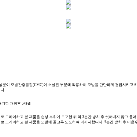
 성분이 모발간층물질(CMC)이 소실된 부분에 작용하여 모발을 단단하게 결합시키고
다.
 사용기한 개봉후 6개월
타월로 드라이하고 본 제품을 손상 부위에 도포한 뒤 약 3분간 방치 후 씻어내지 않고 들
타월로 드라이하고 본 제품을 모발에 골고루 도포하여 마사지합니다. 5분간 방치 후 미온