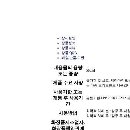
상세설명
상품정보
상품리뷰
상품 Q&A
배송/반품/교환
내용물의 용량
500ml
또는 중량
콜라겐 및 실크, 세라마이드
제품 주요 사양
는 다중 트리트먼트 제품입니
사용기한 또는
개봉 후 사용기
유통기한 LPP 2026.12.29
간
화학적 처리 전 : 샴푸 후 
사용방법
화학적 처리 후 : 샴푸 후 
화장품제조업자,
화장품책임판매