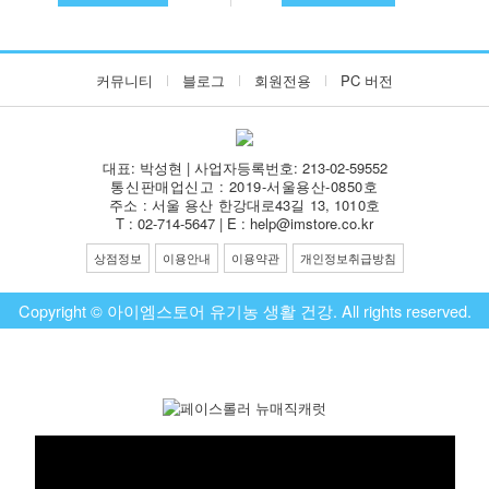
커뮤니티
블로그
회원전용
PC 버전
대표: 박성현 | 사업자등록번호: 213-02-59552
통신판매업신고 : 2019-서울용산-0850호
주소 : 서울 용산 한강대로43길 13, 1010호
T : 02-714-5647 | E : help@imstore.co.kr
상점정보
이용안내
이용약관
개인정보취급방침
Copyright © 아이엠스토어 유기농 생활 건강. All rights reserved.