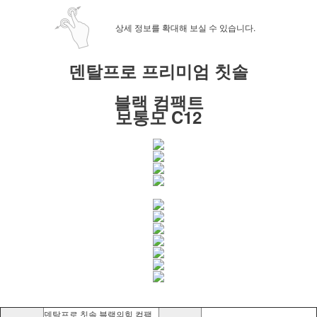
상세 정보를 확대해 보실 수 있습니다.
덴탈프로 프리미엄 칫솔
블랙 컴팩트
보통모 C12
덴탈프로 칫솔 블랙의힘 컴팩