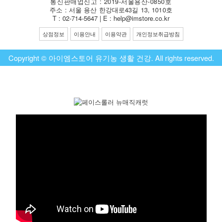
통신판매업신고 : 2019-서울용산-0850호
주소 : 서울 용산 한강대로43길 13, 1010호
T : 02-714-5647 | E : help@imstore.co.kr
상점정보
이용안내
이용약관
개인정보취급방침
Copyright © 아이엠스토어 유기농 생활 건강. All rights reserved.