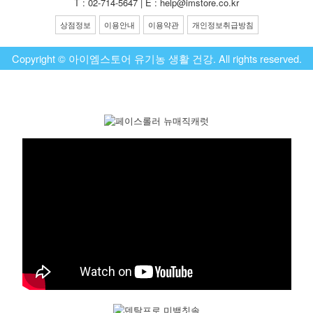
T : 02-714-5647 | E : help@imstore.co.kr
상점정보
이용안내
이용약관
개인정보취급방침
Copyright © 아이엠스토어 유기농 생활 건강. All rights reserved.