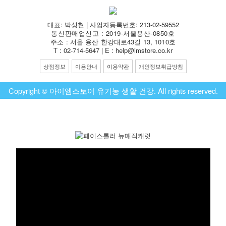
대표: 박성현 | 사업자등록번호: 213-02-59552
통신판매업신고 : 2019-서울용산-0850호
주소 : 서울 용산 한강대로43길 13, 1010호
T : 02-714-5647 | E : help@imstore.co.kr
상점정보
이용안내
이용약관
개인정보취급방침
Copyright © 아이엠스토어 유기농 생활 건강. All rights reserved.