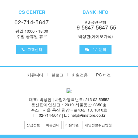
CS CENTER
BANK INFO
02-714-5647
KB국민은행
9-5647-5647-55
평일 10:00 - 18:00
주말·공휴일 휴무
박성현(아이오가닉)
고객센터
1:1 문의
커뮤니티
블로그
회원전용
PC 버전
대표: 박성현 | 사업자등록번호: 213-02-59552
통신판매업신고 : 2019-서울용산-0850호
주소 : 서울 용산 한강대로43길 13, 1010호
T : 02-714-5647 | E : help@imstore.co.kr
상점정보
이용안내
이용약관
개인정보취급방침