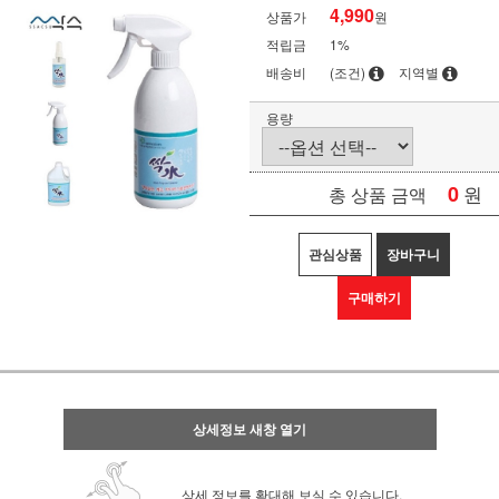
4,990
상품가
원
적립금
1%
배송비
(조건)
지역별
용량
0
원
총 상품 금액
관심상품
장바구니
구매하기
상세정보 새창 열기
상세 정보를 확대해 보실 수 있습니다.