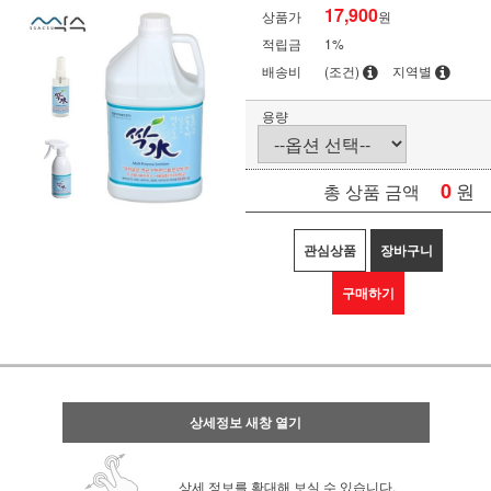
17,900
상품가
원
적립금
1%
배송비
(조건)
지역별
용량
0
원
총 상품 금액
관심상품
장바구니
구매하기
상세정보 새창 열기
상세 정보를 확대해 보실 수 있습니다.