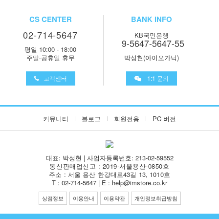
CS CENTER
BANK INFO
02-714-5647
KB국민은행
9-5647-5647-55
평일 10:00 - 18:00
주말·공휴일 휴무
박성현(아이오가닉)
고객센터
1:1 문의
커뮤니티
블로그
회원전용
PC 버전
대표: 박성현 | 사업자등록번호: 213-02-59552
통신판매업신고 : 2019-서울용산-0850호
주소 : 서울 용산 한강대로43길 13, 1010호
T : 02-714-5647 | E : help@imstore.co.kr
상점정보
이용안내
이용약관
개인정보취급방침