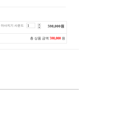
 마사지기 사운드
598,000
원
총 상품 금액
598,000
원