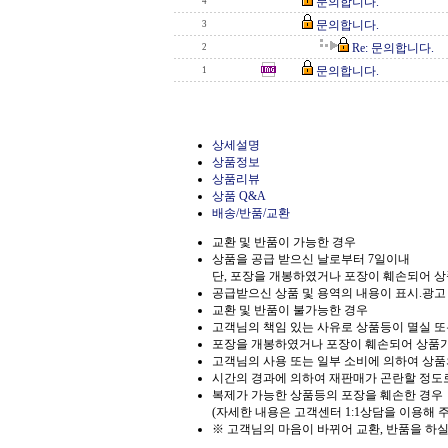
문의합니다.
4
문의합니다.
3
Re: 문의합니다.
2
문의합니다.
1
상세설명
상품정보
상품리뷰
상품 Q&A
배송/반품/교환
교환 및 반품이 가능한 경우
상품을 공급 받으신 날로부터 7일이내
단, 포장을 개봉하였거나 포장이 훼손되어 
공급받으신 상품 및 용역의 내용이 표시.광고
교환 및 반품이 불가능한 경우
고객님의 책임 있는 사유로 상품등이 멸실 또는
포장을 개봉하였거나 포장이 훼손되어 상품
고객님의 사용 또는 일부 소비에 의하여 상품
시간의 경과에 의하여 재판매가 곤란할 정도
복제가 가능한 상품등의 포장을 훼손한 경우
(자세한 내용은 고객센터 1:1상담을 이용해 
※ 고객님의 마음이 바뀌어 교환, 반품을 하