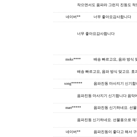
작으면서도 움파라 그런지 진동도 적
네이버**
너무 좋아요감사합니다
너무 좋아요감사합니다
moks****
배송 빠르고요, 음파 방식 맞
배송 빠르고요, 음파 방식 맞고요. 
song******
음파진동 마사지기 신기합니다
음파진동 마사지기 신기합니다 음악에 
mart*****
음파진동 신기하네요. 선
음파진동 신기하네요. 선물용으로 재
네이버**
음파진동이 좋다고 해서 구매