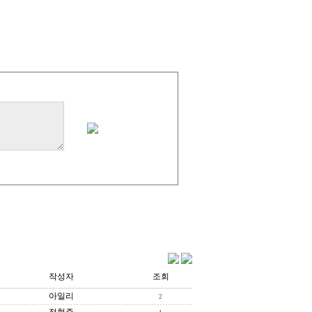
작성자
조회
아일리
2