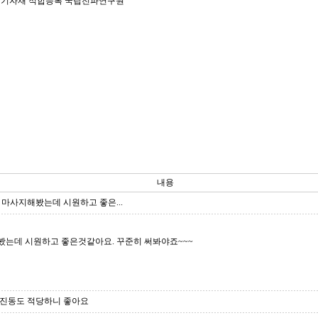
방송통신기자재 적합등록 국립전파연구원
내용
 마사지해봤는데 시원하고 좋은...
봤는데 시원하고 좋은것같아요. 꾸준히 써봐야죠~~~
 진동도 적당하니 좋아요