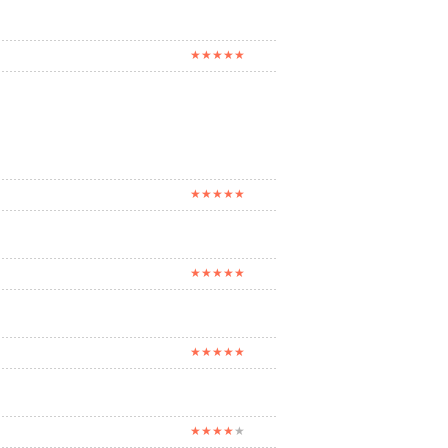
★★★★★
★★★★★
★★★★★
★★★★★
★★★★
★