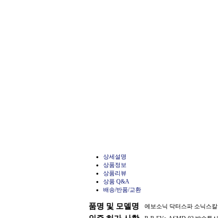
상세설명
상품정보
상품리뷰
상품 Q&A
배송/반품/교환
품명 및 모델명
에보소닉 닥터스파 소닉스칼프