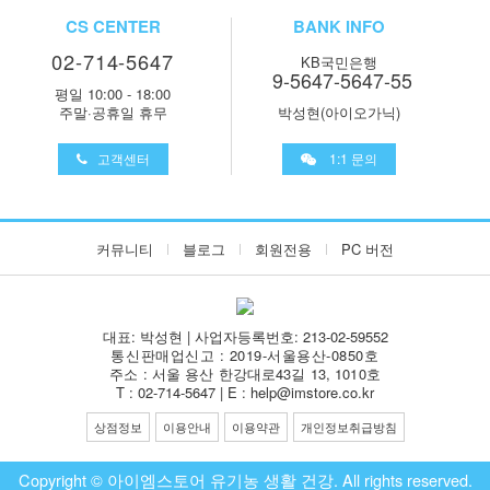
CS CENTER
BANK INFO
02-714-5647
KB국민은행
9-5647-5647-55
평일 10:00 - 18:00
주말·공휴일 휴무
박성현(아이오가닉)
고객센터
1:1 문의
커뮤니티
블로그
회원전용
PC 버전
대표: 박성현 | 사업자등록번호: 213-02-59552
통신판매업신고 : 2019-서울용산-0850호
주소 : 서울 용산 한강대로43길 13, 1010호
T : 02-714-5647 | E : help@imstore.co.kr
상점정보
이용안내
이용약관
개인정보취급방침
Copyright © 아이엠스토어 유기농 생활 건강. All rights reserved.