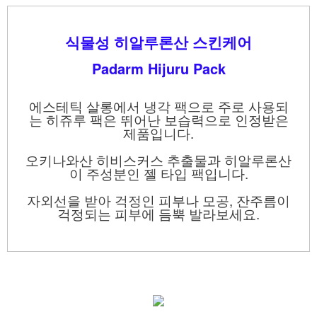
식물성 히알루론산 스킨케어
Padarm Hijuru Pack
에스테틱 살롱에서 냉각 팩으로 주로 사용되
는 히쥬루 팩은 뛰어난 보습력으로 인정받은
제품입니다.
오키나와산 히비스커스 추출물과 히알루론산
이 주성분인 젤 타입 팩입니다.
자외선을 받아 걱정인 피부나 모공, 잔주름이
걱정되는 피부에 듬뿍 발라보세요.