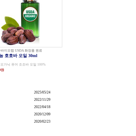
바이오랩 USDA 화장품 원료
 호호바 오일 30ml
 오가닉 퓨어 조조바 오일 100%
00원
2025/05/24
2022/11/29
2022/04/18
2020/12/09
2020/02/23