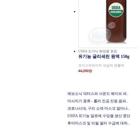
USDA 오가닉 화장품 원료
유기농 글리세린 원액 150g
모이스처라이저 보습제 윤활제
44,200원
에보소닉 닥터스파 사운드 웨이브 퍼..
마사지기 종류 - 롤러.진공.진동.음파..
코로나시대, 구리 소재 마스크 얼마나..
USDA 유기농 알로에 수딩젤 생산 중단
후아마스크 및 리필 필터 수급에 대하..