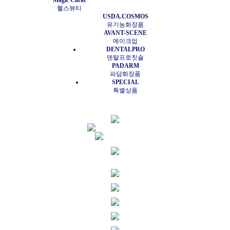
Magic Carat
헬스뷰티
USDA.COSMOS
유기농화장품
AVANT-SCENE
메이크업
DENTALPRO
덴탈프로칫솔
PADARM
파담화장품
SPECIAL
특별상품