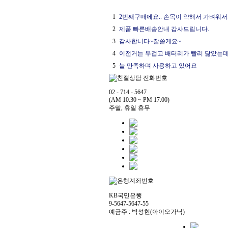
1
2번째구매에요.. 손목이 약해서 가벼워서.
2
제품 빠른배송안내 감사드립니다.
3
감사합니다~잘쓸케요~
4
이전거는 무겁고 배터리가 빨리 닳았는데.
5
늘 만족하며 사용하고 있어요
02 - 714 - 5647
(AM 10:30 ~ PM 17:00)
주말, 휴일 휴무
KB국민은행
9-5647-5647-55
예금주 : 박성현(아이오가닉)