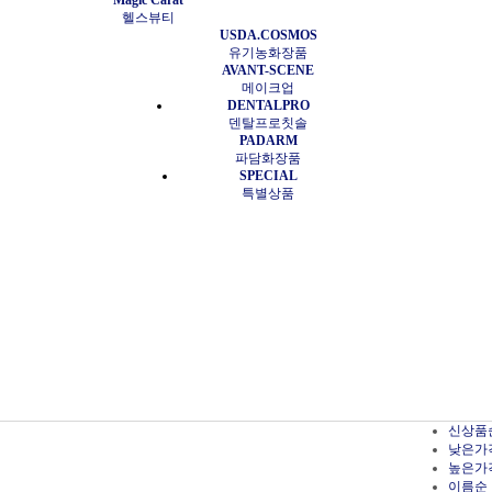
Magic Carat
헬스뷰티
USDA.COSMOS
유기농화장품
AVANT-SCENE
메이크업
DENTALPRO
덴탈프로칫솔
PADARM
파담화장품
SPECIAL
특별상품
신상품
낮은가
높은가
이름순