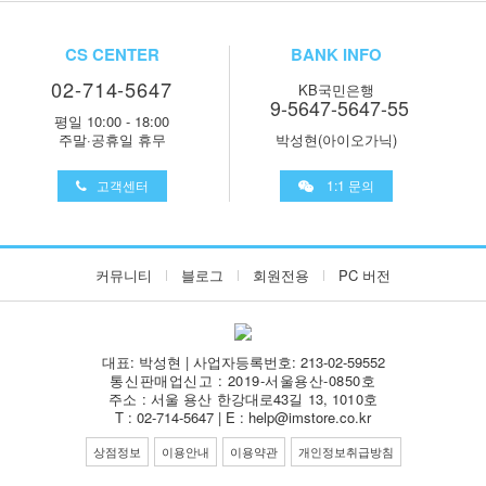
CS CENTER
BANK INFO
02-714-5647
KB국민은행
9-5647-5647-55
평일 10:00 - 18:00
주말·공휴일 휴무
박성현(아이오가닉)
고객센터
1:1 문의
커뮤니티
블로그
회원전용
PC 버전
대표: 박성현 | 사업자등록번호: 213-02-59552
통신판매업신고 : 2019-서울용산-0850호
주소 : 서울 용산 한강대로43길 13, 1010호
T : 02-714-5647 | E : help@imstore.co.kr
상점정보
이용안내
이용약관
개인정보취급방침