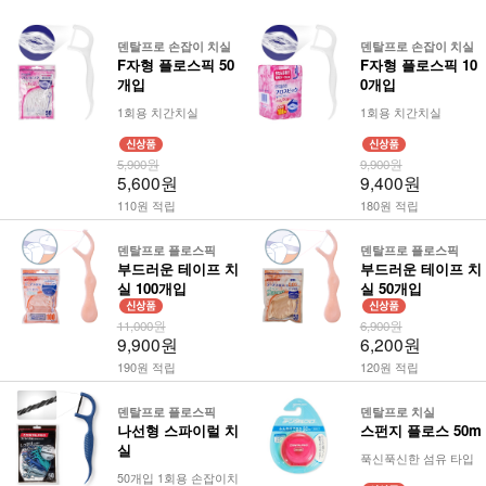
덴탈프로 손잡이 치실
덴탈프로 손잡이 치실
F자형 플로스픽 50
F자형 플로스픽 10
개입
0개입
1회용 치간치실
1회용 치간치실
5,900원
9,900원
5,600원
9,400원
110원 적립
180원 적립
덴탈프로 플로스픽
덴탈프로 플로스픽
부드러운 테이프 치
부드러운 테이프 치
실 100개입
실 50개입
11,000원
6,900원
9,900원
6,200원
190원 적립
120원 적립
덴탈프로 플로스픽
덴탈프로 치실
나선형 스파이럴 치
스펀지 플로스 50m
실
푹신푹신한 섬유 타입
50개입 1회용 손잡이치