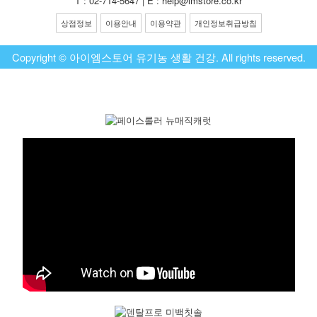
T : 02-714-5647 | E : help@imstore.co.kr
상점정보
이용안내
이용약관
개인정보취급방침
Copyright © 아이엠스토어 유기농 생활 건강. All rights reserved.