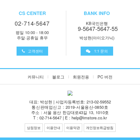
CS CENTER
BANK INFO
02-714-5647
KB국민은행
9-5647-5647-55
평일 10:00 - 18:00
주말·공휴일 휴무
박성현(아이오가닉)
고객센터
1:1 문의
커뮤니티
블로그
회원전용
PC 버전
대표: 박성현 | 사업자등록번호: 213-02-59552
통신판매업신고 : 2019-서울용산-0850호
주소 : 서울 용산 한강대로43길 13, 1010호
T : 02-714-5647 | E : help@imstore.co.kr
상점정보
이용안내
이용약관
개인정보취급방침