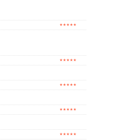
★★★★★
★★★★★
★★★★★
★★★★★
★★★★★