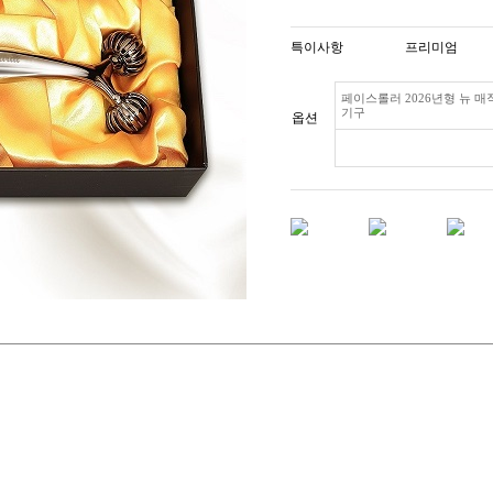
특이사항
프리미엄
페이스롤러 2026년형 뉴 
기구
옵션