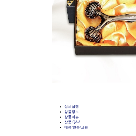
상세설명
상품정보
상품리뷰
상품 Q&A
배송/반품/교환