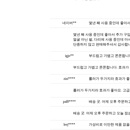
네이버**
몇년 째 사용 중인데 좋아서 
몇년 째 사용 중인데 좋아서 추가 구
얼굴 아닌 팔, 다리에 사용 중인데 마
단종하지 않고 판매해주셔서 감사합
igjo**
부드럽고 가볍고 쫀쫀합니다
부드럽고 가볍고 쫀쫀합니다. 효과가
zizi****
롤러가 두가지라 효과가 좋
롤러가 두가지라 효과가 좋아요. 고급
pal8****
배송 굿. 어제 오후 주문하고
배송 굿. 어제 오후 주문하고 오늘 점
leej****
가성비로 이만한 제품 없을