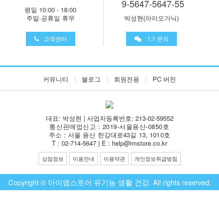
9-5647-5647-55
평일 10:00 - 18:00
주말·공휴일 휴무
박성현(아이오가닉)
고객센터
1:1 문의
커뮤니티
블로그
회원전용
PC 버전
대표: 박성현 | 사업자등록번호: 213-02-59552
통신판매업신고 : 2019-서울용산-0850호
주소 : 서울 용산 한강대로43길 13, 1010호
T : 02-714-5647 | E : help@imstore.co.kr
상점정보
이용안내
이용약관
개인정보취급방침
Copyright © 아이엠스토어 유기농 생활 건강. All rights reserved.