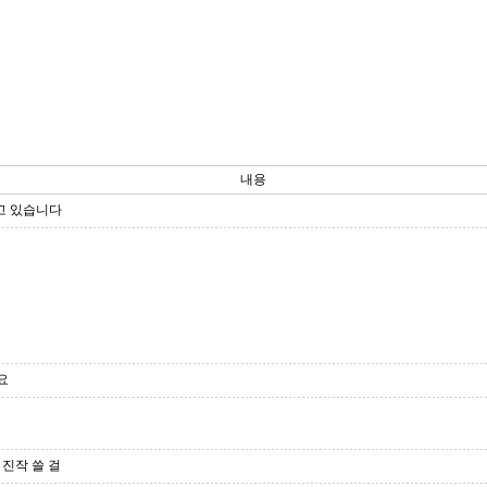
내용
쓰고 있습니다
요
진작 쓸 걸