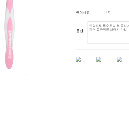
1P
특이사항
덴탈프로 특수칫솔 혀 클리너
제거 효과적인 브러시 타입
옵션