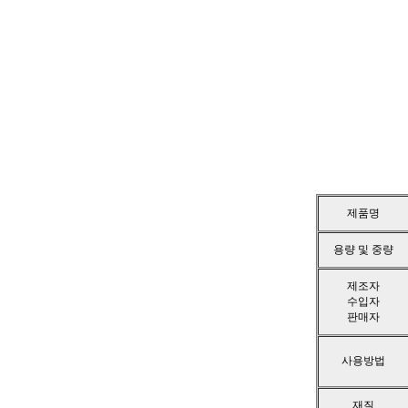
제품명
용량 및 중량
제조자
수입자
판매자
사용방법
재질