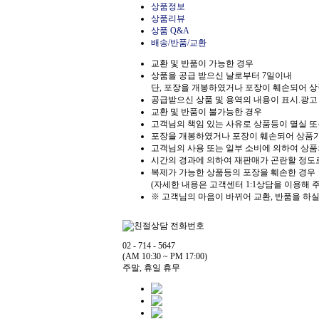
상품정보
상품리뷰
상품 Q&A
배송/반품/교환
교환 및 반품이 가능한 경우
상품을 공급 받으신 날로부터 7일이내
단, 포장을 개봉하였거나 포장이 훼손되어 
공급받으신 상품 및 용역의 내용이 표시.광고
교환 및 반품이 불가능한 경우
고객님의 책임 있는 사유로 상품등이 멸실 또는
포장을 개봉하였거나 포장이 훼손되어 상품
고객님의 사용 또는 일부 소비에 의하여 상품
시간의 경과에 의하여 재판매가 곤란할 정도
복제가 가능한 상품등의 포장을 훼손한 경우
(자세한 내용은 고객센터 1:1상담을 이용해 
※ 고객님의 마음이 바뀌어 교환, 반품을 하
02 - 714 - 5647
(AM 10:30 ~ PM 17:00)
주말, 휴일 휴무