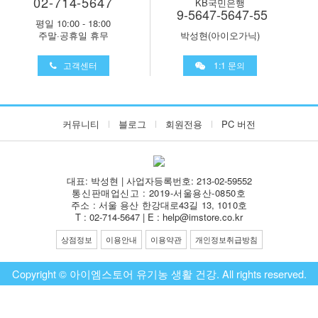
02-714-5647
KB국민은행
9-5647-5647-55
평일 10:00 - 18:00
주말·공휴일 휴무
박성현(아이오가닉)
고객센터
1:1 문의
커뮤니티
블로그
회원전용
PC 버전
대표: 박성현 | 사업자등록번호: 213-02-59552
통신판매업신고 : 2019-서울용산-0850호
주소 : 서울 용산 한강대로43길 13, 1010호
T : 02-714-5647 | E : help@imstore.co.kr
상점정보
이용안내
이용약관
개인정보취급방침
Copyright © 아이엠스토어 유기농 생활 건강. All rights reserved.