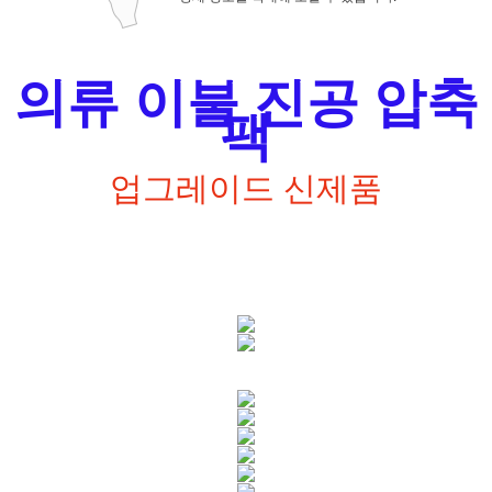
의류 이불 진공 압축
팩
업그레이드 신제품