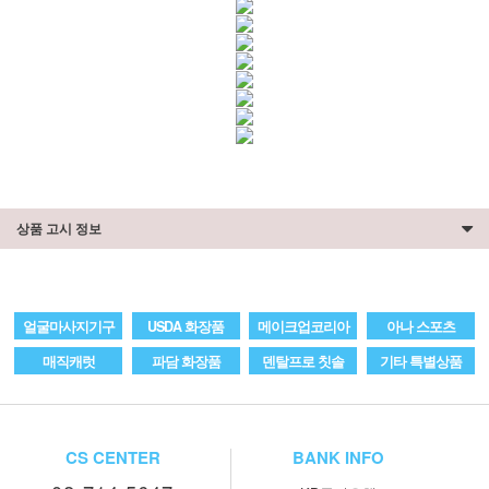
상품 고시 정보
얼굴마사지기구
USDA 화장품
메이크업코리아
아나 스포츠
매직캐럿
파담 화장품
덴탈프로 칫솔
기타 특별상품
CS CENTER
BANK INFO