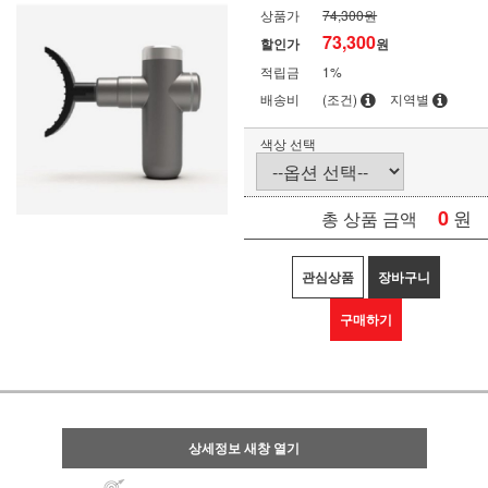
상품가
74,300원
73,300
할인가
원
적립금
1%
배송비
(조건)
지역별
색상 선택
0
원
총 상품 금액
관심상품
장바구니
구매하기
상세정보 새창 열기