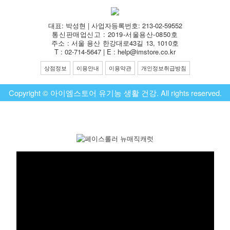
대표: 박성현 | 사업자등록번호: 213-02-59552
통신판매업신고 : 2019-서울용산-0850호
주소 : 서울 용산 한강대로43길 13, 1010호
T : 02-714-5647 | E : help@imstore.co.kr
상점정보
이용안내
이용약관
개인정보취급방침
Copyright © 아이엠스토어 유기농 생활 건강. All rights reserved.