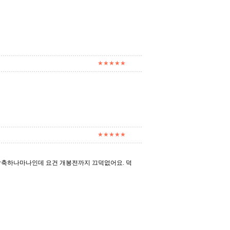
★★★★★
★★★★★
압축하나마나인데 요건 개봉전까지 끄덕없어요. 덕