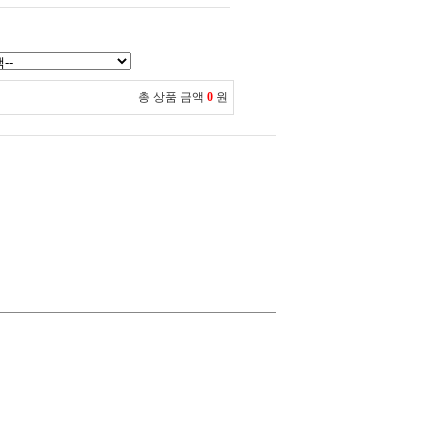
총 상품 금액
0
원