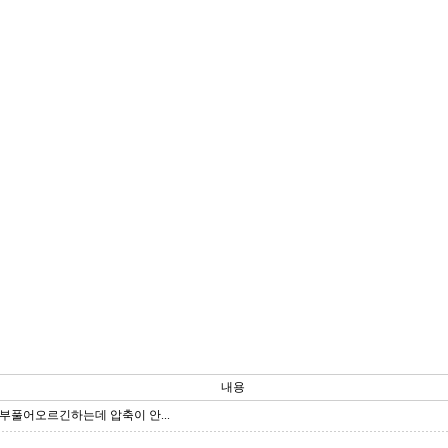
내용
부풀어오르긴하는데 압축이 안...