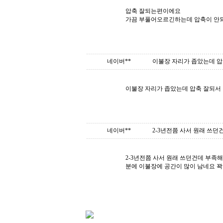
압축 잘되는편이에요
가끔 부풀어오르긴하는데 압축이 안
네이버**
이불장 자리가 좁았는데 압축
이불장 자리가 좁았는데 압축 잘되서 
네이버**
2-3년전쯤 사서 원래 쓰던건
2-3년전쯤 사서 원래 쓰던건데 부
분에 이불장에 공간이 많이 남네요 