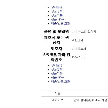
상세설명
상품정보
상품리뷰
상품 Q&A
배송/반품/교환
품명 및 모델명
아나 뉴그린 압축팩
제조국 또는 원
대한민국
산지
제조자
아나렉스피
A/S 책임자와 전
1577-7613
화번호
상세설명
상품정보
상품리뷰
상품 Q&A
배송/반품/교환
이름
네이버**
압축 잘되는편이에요 가끔 