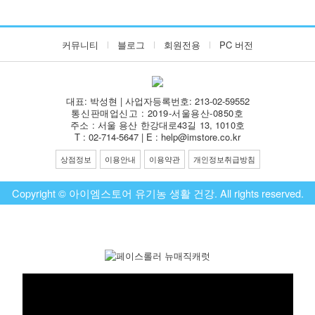
커뮤니티
블로그
회원전용
PC 버전
대표: 박성현 | 사업자등록번호: 213-02-59552
통신판매업신고 : 2019-서울용산-0850호
주소 : 서울 용산 한강대로43길 13, 1010호
T : 02-714-5647 | E : help@imstore.co.kr
상점정보
이용안내
이용약관
개인정보취급방침
Copyright © 아이엠스토어 유기농 생활 건강. All rights reserved.